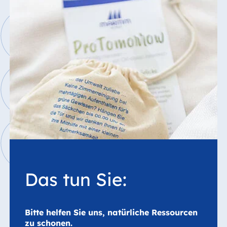
Hotel München
Hotel Stuttgart
Seehotel
Timmendorfer
Strand
TitiseeHotel
Titisee-Neustadt
Strandhotel
Travemünde
Hotel Ulm
Star-Apart Hansa
Hotel Wiesbaden
Hotel Würzburg
Das tun Sie:
Bitte helfen Sie uns, natürliche Ressourcen
Ägypten
zu schonen.