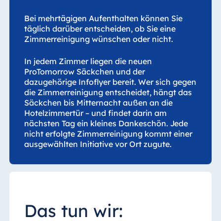
Jolie Ville Resort
& Casino Sharm
Bei mehrtägigen Aufenthalten können Sie
El Sheikh
täglich darüber entscheiden, ob Sie eine
Zimmerreinigung wünschen oder nicht.
In jedem Zimmer liegen die neuen
Albanien
ProTomorrow Säckchen und der
dazugehörige Infoflyer bereit. Wer sich gegen
Hotel Plaza
die Zimmerreinigung entscheidet, hängt das
Tirana
Säckchen bis Mitternacht außen an die
Resort Marina
Hotelzimmertür – und findet darin am
Bay
nächsten Tag ein kleines Dankeschön. Jede
nicht erfolgte Zimmerreinigung kommt einer
ausgewählten Initiative vor Ort zugute.
Bulgarien
Hotel Paradise
Blue Albena
Das tun wir:
Hotel Amelia