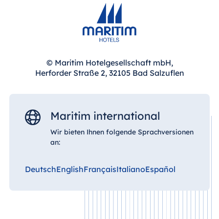
© Maritim Hotelgesellschaft mbH,
Herforder Straße 2, 32105 Bad Salzuflen
Maritim international
Wir bieten Ihnen folgende Sprachversionen
an:
Deutsch
English
Français
Italiano
Español