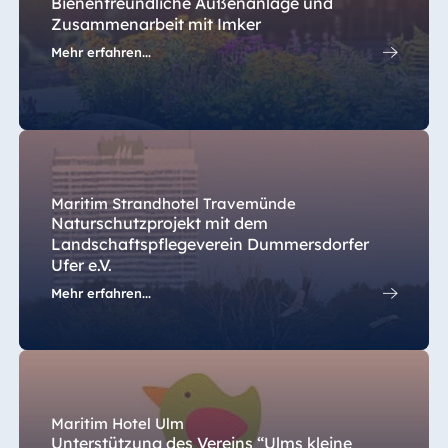
Bienenfreundliche Außenanlage und
Zusammenarbeit mit Imker
Mehr erfahren...
Maritim Strandhotel Travemünde
Naturschutzprojekt mit dem
Landschaftspflegeverein Dummersdorfer
Ufer e.V.
Mehr erfahren...
Maritim Hotel Ulm
Unterstützung des Vereins “Ulms kleine